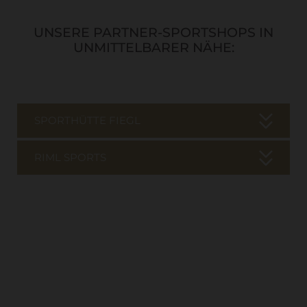
UNSERE PARTNER-SPORTSHOPS IN
UNMITTELBARER NÄHE:
SPORTHÜTTE FIEGL
RIML SPORTS