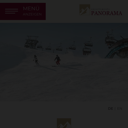
MENÜ
ANZEIGEN
DE
EN