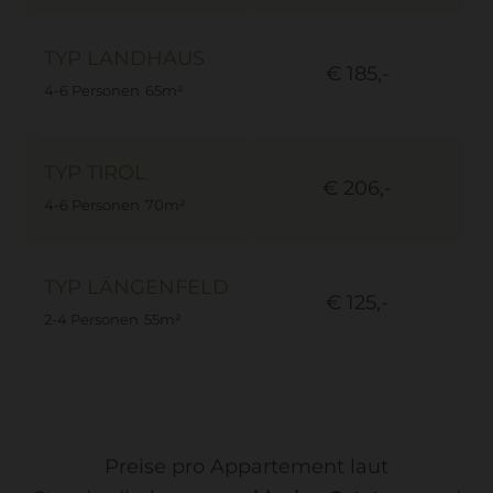
TYP LANDHAUS
€ 222,-
€ 185,-
4-6 Personen
65m²
TYP TIROL
€ 269,-
€ 206,-
4-6 Personen
70m²
TYP LÄNGENFELD
€ 149,-
€ 125,-
2-4 Personen
55m²
Preise pro Appartement laut