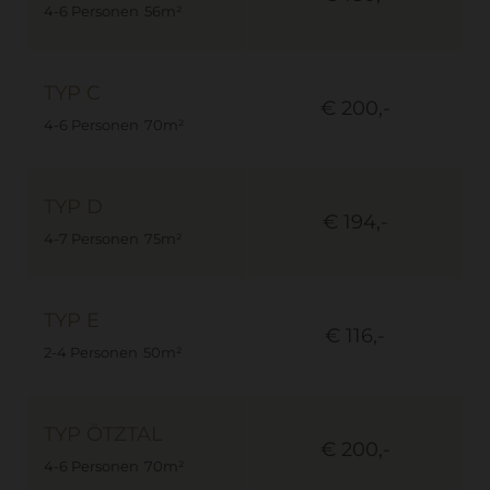
4-6 Personen
56m²
TYP C
€ 263,-
€ 200,-
4-6 Personen
70m²
TYP D
€ 246,-
€ 194,-
4-7 Personen
75m²
TYP E
€ 141,-
€ 116,-
2-4 Personen
50m²
TYP ÖTZTAL
€ 263,-
€ 200,-
4-6 Personen
70m²