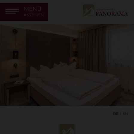
MENÜ
ANZEIGEN
DE
EN