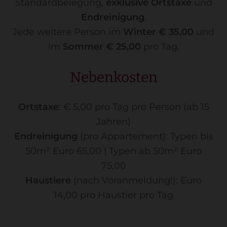
Standardbelegung,
exklusive Ortstaxe
und
Endreinigung
.
Jede weitere Person im
Winter € 35,00
und
im
Sommer € 25,00
pro Tag.
Nebenkosten
Ortstaxe
: € 5,00 pro Tag pro Person (ab 15
Jahren)
Endreinigung
(pro Appartement): Typen bis
50m² Euro 65,00 | Typen ab 50m² Euro
75,00
Haustiere
(nach Voranmeldung!): Euro
14,00 pro Haustier pro Tag