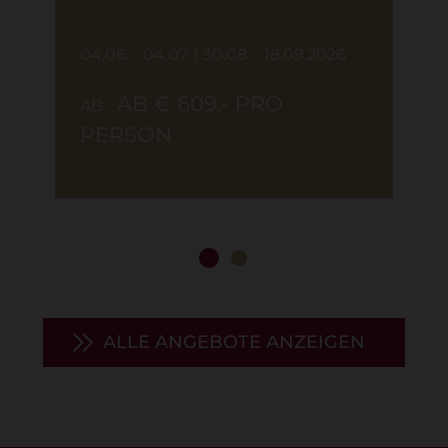
04.06. - 04.07. | 30.08. - 18.09.2026
AB € 609,- PRO
AB
PERSON
ALLE ANGEBOTE ANZEIGEN