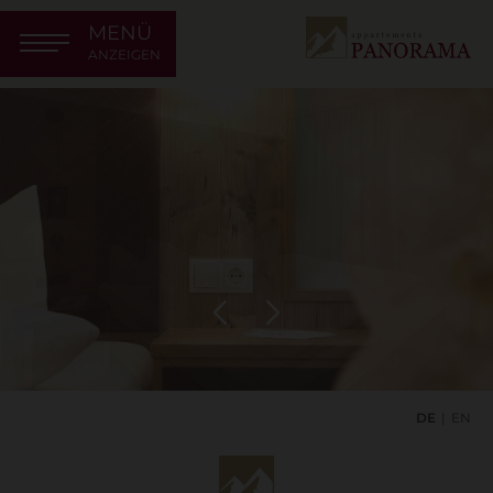
MENÜ
ANZEIGEN
DE
EN