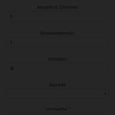
Anzahl d. Zimmer
Erwachsene(r)
Kind(er)
Anrede
...
Vorname
*