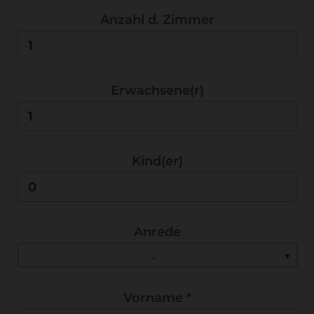
Anzahl d. Zimmer
Erwachsene(r)
Kind(er)
Anrede
...
Vorname
*