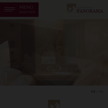
MENÜ
ANZEIGEN
DE
EN